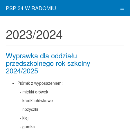
PSP 34 W RADOMIU
2023/2024
Wyprawka dla oddziału
przedszkolnego rok szkolny
2024/2025
Piórnik z wyposażeniem:
- miękki ołówek
- kredki ołówkowe
- nożyczki
- klej
- gumka