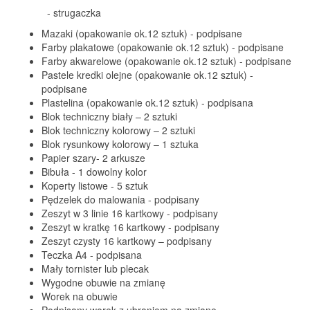
- strugaczka
Mazaki
(opakowanie ok.12 sztuk) - podpisane
Farby plakatowe (opakowanie ok.12 sztuk) - podpisane
Farby akwarelowe (opakowanie ok.12 sztuk) - podpisane
Pastele kredki olejne (opakowanie ok.12 sztuk) -
podpisane
Plastelina (opakowanie ok.12 sztuk) - podpisana
Blok techniczny biały – 2 sztuki
Blok techniczny kolorowy – 2 sztuki
Blok rysunkowy kolorowy – 1 sztuka
Papier szary- 2 arkusze
Bibuła - 1 dowolny kolor
Koperty listowe - 5 sztuk
Pędzelek do malowania - podpisany
Zeszyt w 3 linie 16 kartkowy - podpisany
Zeszyt w kratkę 16 kartkowy - podpisany
Zeszyt czysty 16 kartkowy – podpisany
Teczka A4 - podpisana
Mały tornister lub plecak
Wygodne obuwie na zmianę
Worek na obuwie