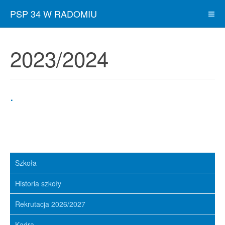
PSP 34 W RADOMIU
2023/2024
.
Szkoła
Historia szkoły
Rekrutacja 2026/2027
Kadra