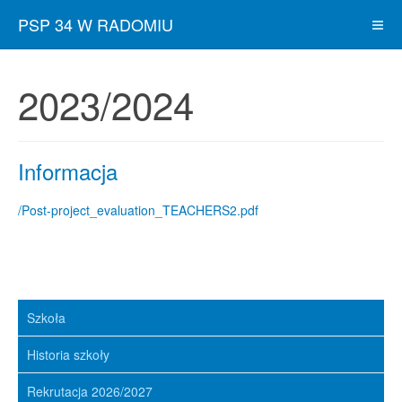
PSP 34 W RADOMIU
2023/2024
Informacja
/Post-project_evaluation_TEACHERS2.pdf
Szkoła
Historia szkoły
Rekrutacja 2026/2027