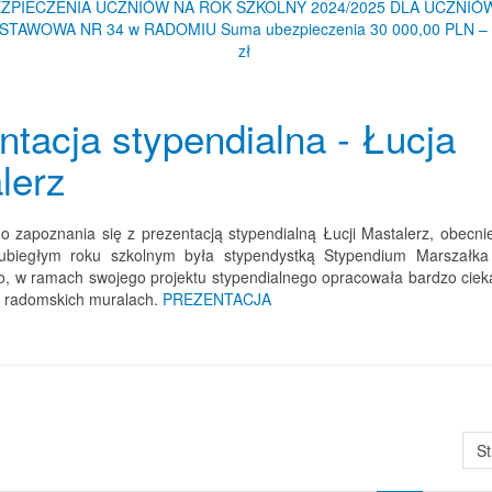
ZPIECZENIA UCZNIÓW NA ROK SZKOLNY 2024/2025 DLA UCZNIÓ
TAWOWA NR 34 w RADOMIU Suma ubezpieczenia 30 000,00 PLN – S
zł
ntacja stypendialna - Łucja
lerz
 zapoznania się z prezentacją stypendialną Łucji Mastalerz, obecnie
ubiegłym roku szkolnym była stypendystką Stypendium Marszałk
, w ramach swojego projektu stypendialnego opracowała bardzo cieka
 radomskich muralach.
PREZENTACJA
St