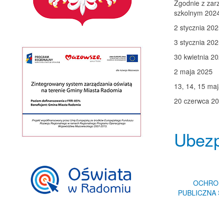
Zgodnie z zar
szkolnym 2024
2 stycznia 20
3 stycznia 20
30 kwietnia 2
2 maja 2025
13, 14, 15 ma
20 czerwca 2
Ubezp
OCHRON
PUBLICZNA 