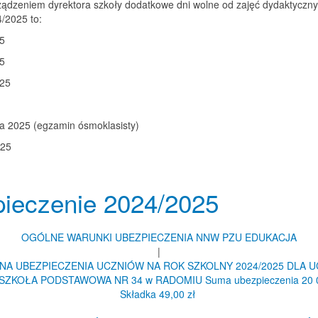
ządzeniem dyrektora szkoły dodatkowe dni wolne od zajęć dydaktyczn
/2025 to:
25
25
025
ja 2025 (egzamin ósmoklasisty)
025
ieczenie 2024/2025
OGÓLNE WARUNKI UBEZPIECZENIA NNW PZU EDUKACJA
|
A UBEZPIECZENIA UCZNIÓW NA ROK SZKOLNY 2024/2025 DLA 
SZKOŁA PODSTAWOWA NR 34 w RADOMIU Suma ubezpieczenia 20 0
Składka 49,00 zł