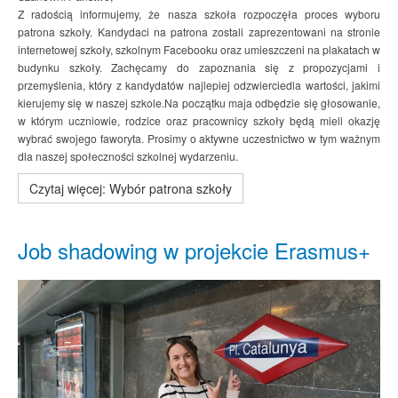
Z radością informujemy, że nasza szkoła rozpoczęła proces wyboru
patrona szkoły. Kandydaci na patrona zostali zaprezentowani na stronie
internetowej szkoły, szkolnym Facebooku oraz umieszczeni na plakatach w
budynku szkoły. Zachęcamy do zapoznania się z propozycjami i
przemyślenia, który z kandydatów najlepiej odzwierciedla wartości, jakimi
kierujemy się w naszej szkole.Na początku maja odbędzie się głosowanie,
w którym uczniowie, rodzice oraz pracownicy szkoły będą mieli okazję
wybrać swojego faworyta. Prosimy o aktywne uczestnictwo w tym ważnym
dla naszej społeczności szkolnej wydarzeniu.
Czytaj więcej: Wybór patrona szkoły
Job shadowing w projekcie Erasmus+