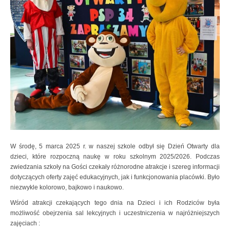
W środę, 5 marca 2025 r. w naszej szkole odbył się Dzień Otwarty dla
dzieci, które rozpoczną naukę w roku szkolnym 2025/2026. Podczas
zwiedzania szkoły na Gości czekały różnorodne atrakcje i szereg informacji
dotyczących oferty zajęć edukacyjnych, jak i funkcjonowania placówki. Było
niezwykle kolorowo, bajkowo i naukowo.
Wśród atrakcji czekających tego dnia na Dzieci i ich Rodziców była
możliwość obejrzenia sal lekcyjnych i uczestniczenia w najróżniejszych
zajęciach :