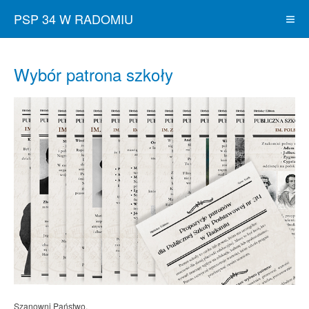
PSP 34 W RADOMIU
Wybór patrona szkoły
Szanowni Państwo,