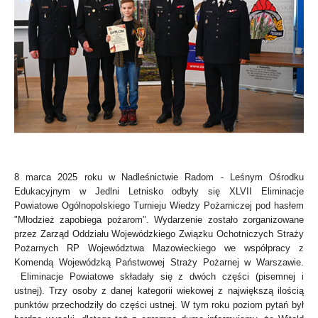
8 marca 2025 roku w Nadleśnictwie Radom - Leśnym Ośrodku
Edukacyjnym w Jedlni Letnisko odbyły się XLVII Eliminacje
Powiatowe Ogólnopolskiego Turnieju Wiedzy Pożarniczej pod hasłem
"Młodzież zapobiega pożarom". Wydarzenie zostało zorganizowane
przez Zarząd Oddziału Wojewódzkiego Związku Ochotniczych Straży
Pożarnych RP Województwa Mazowieckiego we współpracy z
Komendą Wojewódzką Państwowej Straży Pożarnej w Warszawie.
Eliminacje Powiatowe składały się z dwóch części (pisemnej i
ustnej). Trzy osoby z danej kategorii wiekowej z największą ilością
punktów przechodziły do części ustnej.
W tym roku poziom pytań był