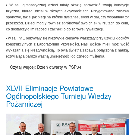
• W sali gimnastycznej dzieci miały okazję sprawdzić swoją kondycję
fizyczną, biorąc udział w różnych aktywnościach. Przygotowano zabawy
sportowe, takie jak biegi na krótkie dystanse, skoki w dal, czy wspaniały tor
przeszkód. Dzieci mogły również spróbować swoich sił w rzutach do celu,
co dostarczyło im radości i zachęciło do zdrowej rywalizacji.
• w sali nr 1 odbywały się niezwykle ciekawe warsztaty przy użyciu klocków
konstrukcyjnych z Laboratorium Przyszłości. Nasi goście mieli możliwość
wykazania się kreatywnością. To była świetna zabawa połączona z nauką,
rozwijająca bardzo ważną umiejętność logicznego myślenia.
Czytaj więcej: Dzień otwarty w PSP34
XLVII Eliminacje Powiatowe
Ogólnopolskiego Turnieju Wiedzy
Pożarniczej